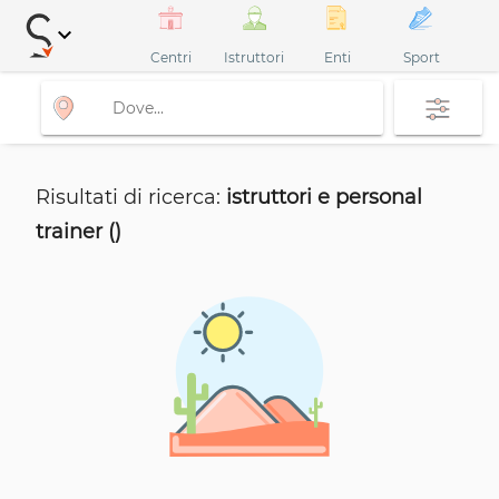
keyboard_arrow_down
Centri
Istruttori
Enti
Sport
Risultati di ricerca:
istruttori e personal
trainer ()