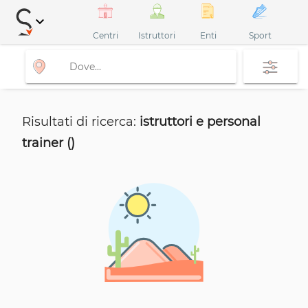
keyboard_arrow_down
Centri
Istruttori
Enti
Sport
Risultati di ricerca:
istruttori e personal
trainer ()