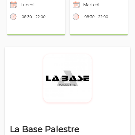
Lunedì
Martedì
08:30
22:00
08:30
22:00
La Base Palestre