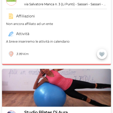
via Salvatore Manca n. 3 (Li Punti) - Sassari - Sassari - 07100
Affiliazioni
Non ancora affiliato ad un ente
Attività
A breve inseriremo le attività in calendario
3.99 Km
Studio Pilates Di Aura