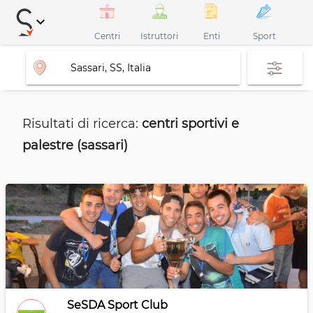
keyboard_arrow_down
Centri
Istruttori
Enti
Sport
Risultati di ricerca:
centri sportivi e
palestre (sassari)
SeSDA Sport Club