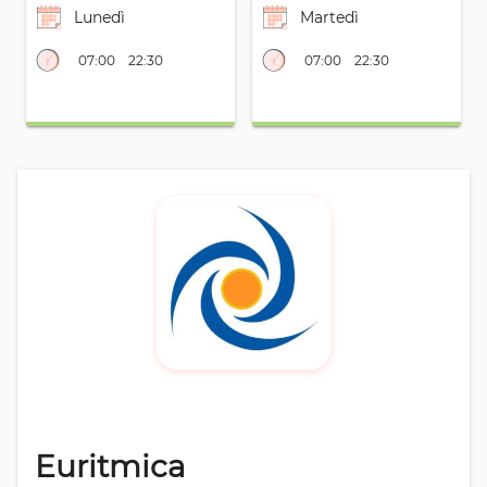
Lunedì
Martedì
07:00
22:30
07:00
22:30
Euritmica