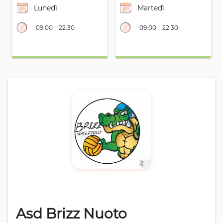
Lunedì
Martedì
09:00
22:30
09:00
22:30
Asd Brizz Nuoto