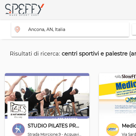
Risultati di ricerca:
centri sportivi e palestre (
STUDIO PILATES PROFESSIONALE
Medic
Strada Morcione,9 - Acquaviva - NOT REQUIRED - 47892